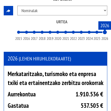
URTEA
2026
2015
2016
2017
2018
2019
2020
2021
2022
2023
2024
2025
2026
2026
(LEHEN HIRUHILEKORA ARTE)
Merkataritzako, turismoko eta enpresa
txiki eta ertainentzako zerbitzu orokorrak
Aurrekontua
1.910.536 €
Gastatua
537.505 €