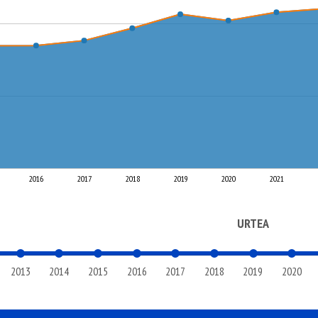
2016
2017
2018
2019
2020
2021
URTEA
2013
2014
2015
2016
2017
2018
2019
2020