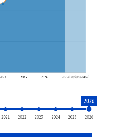
Aurrekontua
2022
2023
2024
2025
2026
2026
2021
2022
2023
2024
2025
2026